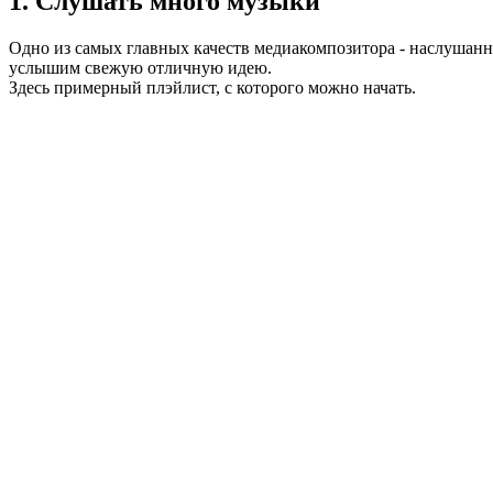
1. Слушать много музыки
Одно из самых главных качеств медиакомпозитора - наслушаннос
услышим свежую отличную идею.
Здесь примерный плэйлист, с которого можно начать.