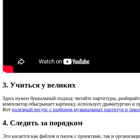
3. Учиться у великих
Здесь нужен буквальный подход: читайте партитуры, разбирайт
композитор обыгрывает картинку, использует драматургию и п
Вот
полезный ресурс с разбором музыкальных партитур и орке
4. Следить за порядком
Это касается как файлов и папок с проектами, так и организаци