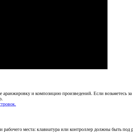
е аранжировку и композицию произведений. Если возьметесь за а
р.
стровок.
и рабочего места: клавиатура или контроллер должны быть под ру