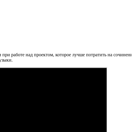
при работе над проектом, которое лучше потратить на сочинен
узыки.