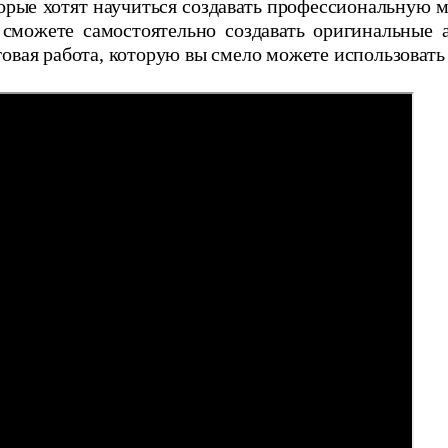
орые хотят научиться создавать профессиональную м
сможете самостоятельно создавать оригинальные 
говая работа, которую вы смело можете использовать