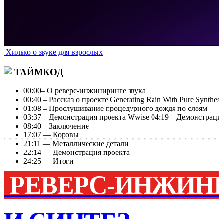
Хилько о звуке для взрослых
ТАЙМКОД
00:00
– О реверс-инжиниринге звука
00:40
– Рассказ о проекте Generating Rain With Pure Synthes
01:08
– Прослушивание процедурного дождя по слоям
03:37
– Демонстрация проекта Wwise
04:19
– Демонстрац
08:40
– Заключение
17:07 — Коровы
21:11 — Металлические детали
22:14 — Демонстрация проекта
24:25 — Итоги
РЕВЕРС-ИНЖИН