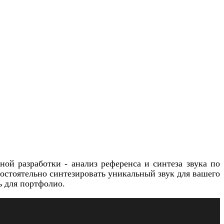
ной разработки - анализ референса и синтеза звука по
мостоятельно синтезировать уникальный звук для вашего
ь для портфолио.