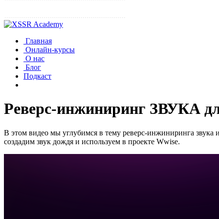
Главная
Онлайн-курсы
О нас
Блог
Подкаст
Реверс-инжиниринг ЗВУКА
В этом видео мы углубимся в тему реверс-инжиниринга звука и
создадим звук дождя и используем в проекте Wwise.