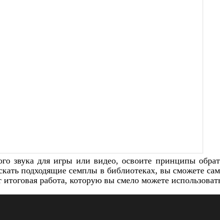
го звука для игры или видео, освоите принципы обрат
скать подходящие семплы в библиотеках, вы сможете са
т итоговая работа, которую вы смело можете использоват