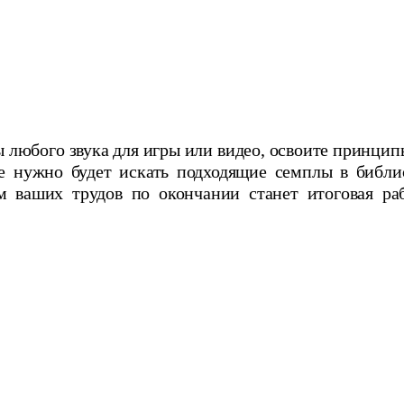
ы любого звука для игры или видео, освоите принцип
е нужно будет искать подходящие семплы в библи
ом ваших трудов по окончании станет итоговая ра