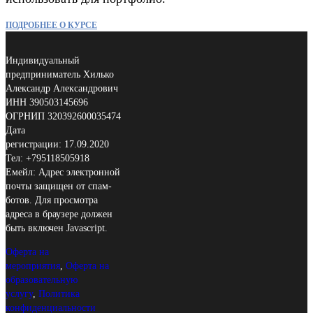
ПОДРОБНЕЕ О КУРСЕ
Индивидуальный
предприниматель Хилько
Александр Александрович
ИНН 390503145696
ОГРНИП 320392600035474
Дата
регистрации: 17.09.2020
Тел: +795118505918
Емейл:
Адрес электронной
почты защищен от спам-
ботов. Для просмотра
адреса в браузере должен
быть включен Javascript.
Оферта на
мероприятия
,
Оферта на
образовательную
услугу
,
Политика
конфиденциальности