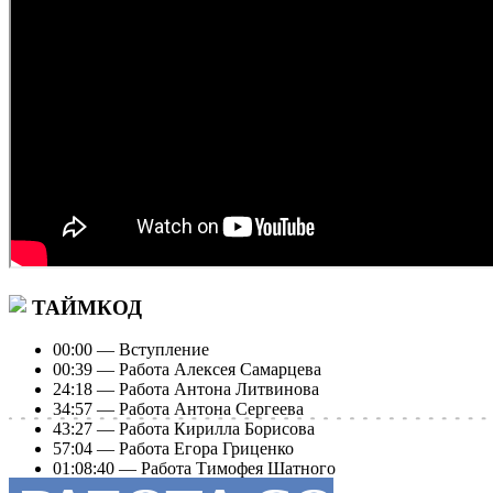
ТАЙМКОД
00:00 — Вступление
00:39 — Работа Алексея Самарцева
24:18 — Работа Антона Литвинова
34:57 — Работа Антона Сергеева
43:27 — Работа Кирилла Борисова
57:04 — Работа Егора Гриценко
01:08:40 — Работа Тимофея Шатного