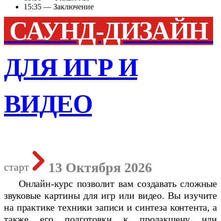
15:35 — Заключение
САУНД-ДИЗАЙН
ДЛЯ ИГР И
ВИДЕО
13 Октября 2026
старт
Онлайн-курс позволит вам создавать сложные
звуковые картины для игр или видео. Вы изучите
на практике техники записи и синтеза контента, а
также его подготовки к продакшену или