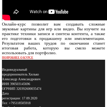
Онлайн-курс позволит вам создавать сложные
звуковые картины для игр или видео. Вы изучите на
практике техники записи и синтеза контента, а также
его подготовки к продакшену или имплементации.
Результатом ваших трудов по окончании станет
итоговая работа, которую вы смело можете
использовать для портфолио.
ПОДРОБНЕЕ О КУРСЕ
Индивидуальный
предприниматель Хилько
Александр Александрович
ИНН 390503145696
ОГРНИП 320392600035474
Дата
регистрации: 17.09.2020
Тел: +795118505918