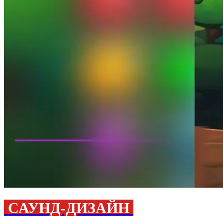
САУНД-ДИЗАЙН