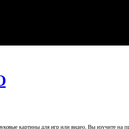
О
уковые картины для игр или видео. Вы изучите на пр