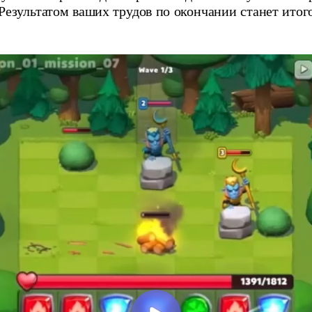
езультатом ваших трудов по окончании станет итог