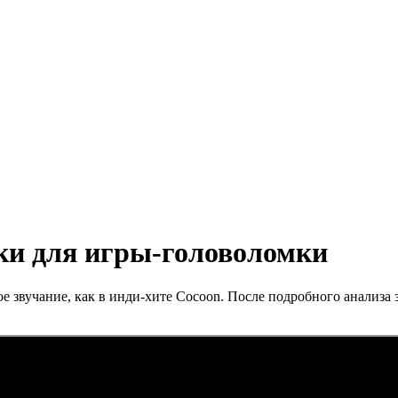
ки для игры-головоломки
ое звучание, как в инди-хите Cocoon. После подробного анализ