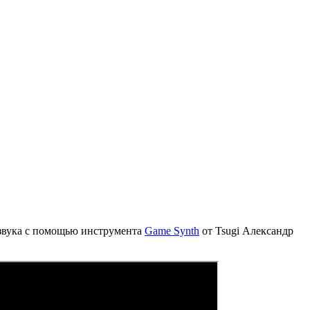
а звука с помощью инструмента
Game Synth
от Tsugi Александр