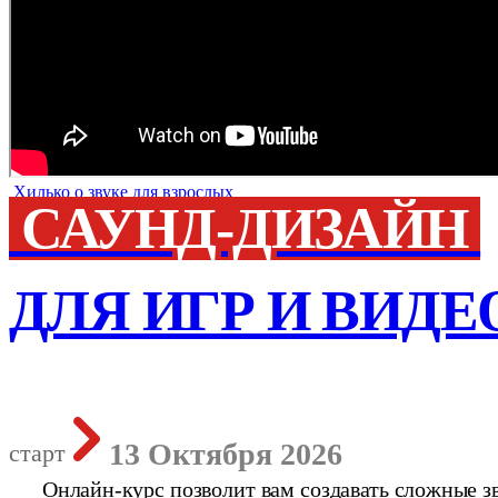
Хилько о звуке для взрослых
САУНД-ДИЗАЙН
ДЛЯ ИГР И ВИДЕ
13 Октября 2026
старт
Онлайн-курс позволит вам создавать сложные зв